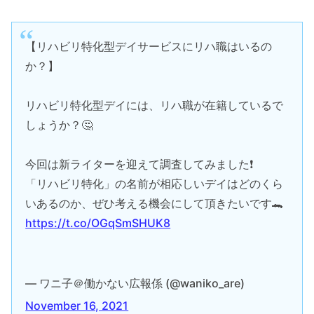
【リハビリ特化型デイサービスにリハ職はいるの
か？】
リハビリ特化型デイには、リハ職が在籍しているで
しょうか？🤔
今回は新ライターを迎えて調査してみました❗️
「リハビリ特化」の名前が相応しいデイはどのくら
いあるのか、ぜひ考える機会にして頂きたいです🐊
https://t.co/OGqSmSHUK8
— ワニ子＠働かない広報係 (@waniko_are)
November 16, 2021