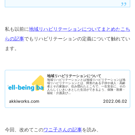
私も以前に
地域リハビリテーションについてまとめたこち
らの記事
でもリハビリテーションの定義について触れてい
ます。
地域リハビリテーションについて
地域リハビリテーションとは地域リハビリテーションは地
域リハビリテーションとは、障害のある子供や成人・高齢
者とその家族が、住み慣れたところで、一生安全に、その
人らしくいきいきとした生活ができるよう、保険・医療・
福祉・介護及び...
akkiworks.com
2022.06.02
今回、改めてこの
ワニ子さんの記事
を読み、