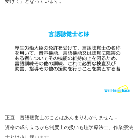
受けて」となっています。
正直、言語聴覚士のことはあんまりわかりません…
資格の成り立ちから制度上の扱いも理学療法士、作業療法
士とは少し違います。