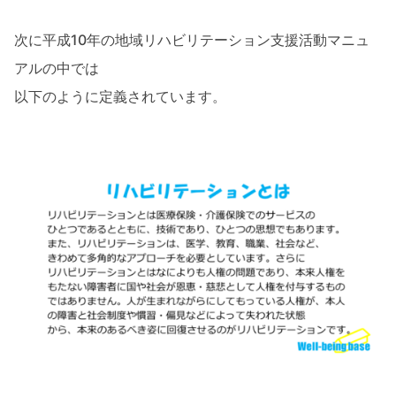
次に平成10年の地域リハビリテーション支援活動マニュ
アルの中では
以下のように定義されています。