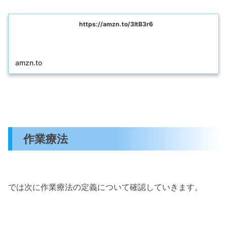
https://amzn.to/3ItB3r6
amzn.to
作業療法
では次に作業療法の定義について確認していきます。