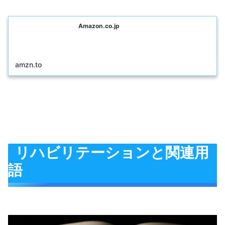
Amazon.co.jp
amzn.to
リハビリテーションと関連用
語