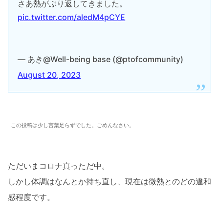
さあ熱がぶり返してきました。
pic.twitter.com/aledM4pCYE
— あき@Well-being base (@ptofcommunity)
August 20, 2023
この投稿は少し言葉足らずでした。ごめんなさい。
ただいまコロナ真っただ中。
しかし体調はなんとか持ち直し、現在は微熱とのどの違和
感程度です。