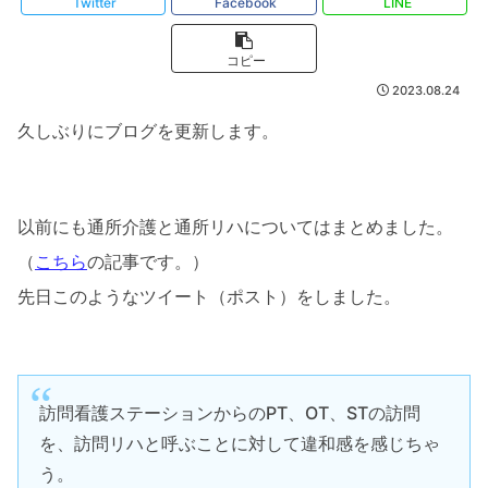
Twitter
Facebook
LINE
コピー
2023.08.24
久しぶりにブログを更新します。
以前にも通所介護と通所リハについてはまとめました。
（
こちら
の記事です。）
先日このようなツイート（ポスト）をしました。
訪問看護ステーションからのPT、OT、STの訪問
を、訪問リハと呼ぶことに対して違和感を感じちゃ
う。