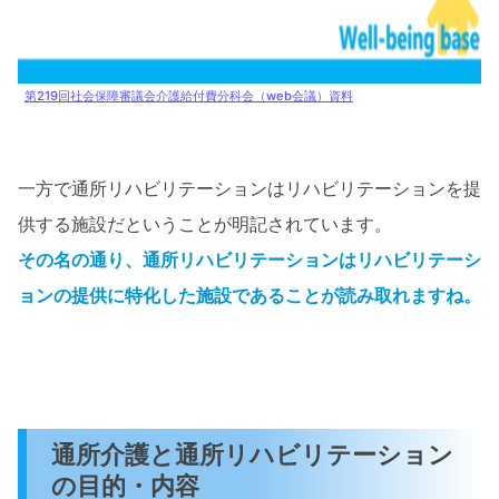
第219回社会保障審議会介護給付費分科会（web会議）資料
一方で通所リハビリテーションはリハビリテーションを提
供する施設だということが明記されています。
その名の通り、通所リハビリテーションはリハビリテーシ
ョンの提供に特化した施設であることが読み取れますね。
通所介護と通所リハビリテーション
の目的・内容