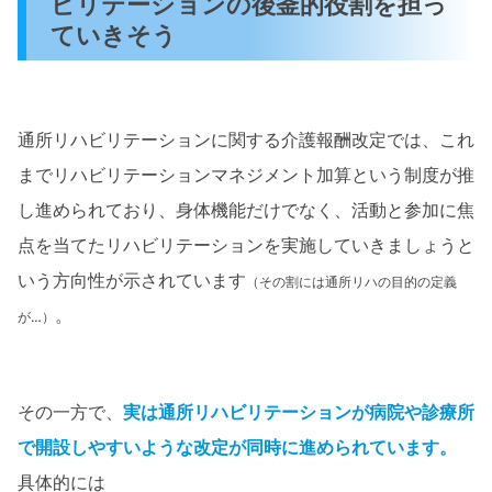
ビリテーションの後釜的役割を担っ
ていきそう
通所リハビリテーションに関する介護報酬改定では、これ
までリハビリテーションマネジメント加算という制度が推
し進められており、身体機能だけでなく、活動と参加に焦
点を当てたリハビリテーションを実施していきましょうと
いう方向性が示されています
（その割には通所リハの
目的
の定義
。
が…）
その一方で、
実は通所リハビリテーションが病院や診療所
で開設しやすいような改定が同時に進められています。
具体的には