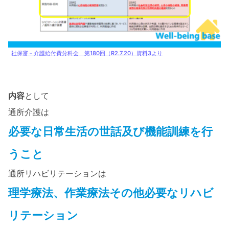
社保審－介護給付費分科会 第180回（R2.7.20）資料3より
内容
として
通所介護は
必要な日常生活の世話及び機能訓練を行
うこと
通所リハビリテーションは
理学療法、作業療法その他必要なリハビ
リテーション