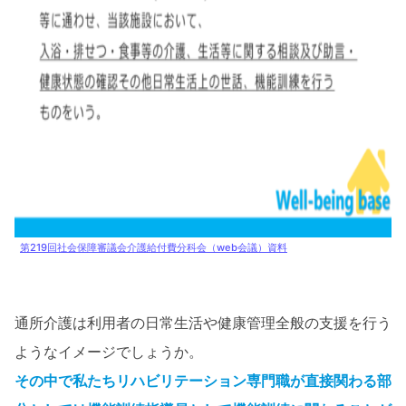
第219回社会保障審議会介護給付費分科会（web会議）資料
通所介護は利用者の日常生活や健康管理全般の支援を行う
ようなイメージでしょうか。
その中で私たちリハビリテーション専門職が直接関わる部