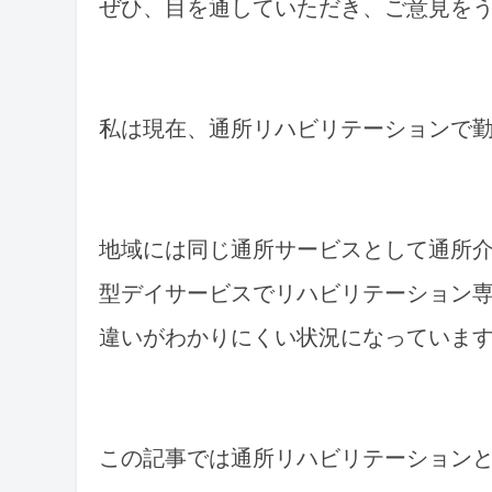
ぜひ、目を通していただき、ご意見を
私は現在、通所リハビリテーションで
地域には同じ通所サービスとして通所
型デイサービスでリハビリテーション
違いがわかりにくい状況になっていま
この記事では通所リハビリテーション