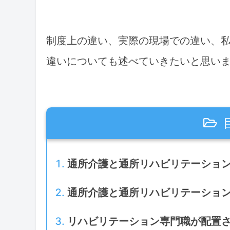
制度上の違い、実際の現場での違い、
違いについても述べていきたいと思い
通所介護と通所リハビリテーショ
通所介護と通所リハビリテーショ
リハビリテーション専門職が配置