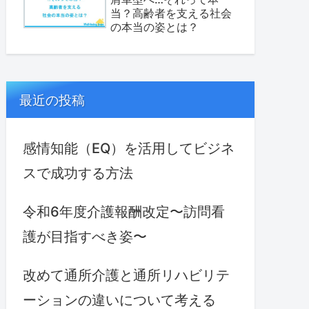
当？高齢者を支える社会
の本当の姿とは？
最近の投稿
感情知能（EQ）を活用してビジネ
スで成功する方法
令和6年度介護報酬改定〜訪問看
護が目指すべき姿〜
改めて通所介護と通所リハビリテ
ーションの違いについて考える