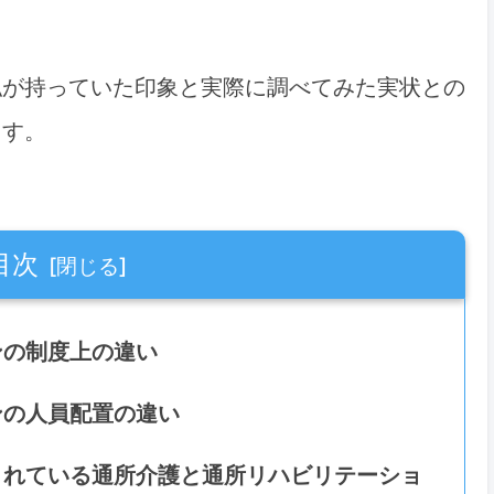
私が持っていた印象と実際に調べてみた実状との
ます。
目次
ンの制度上の違い
ンの人員配置の違い
されている通所介護と通所リハビリテーショ