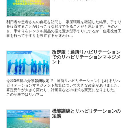
利用者や患者さんの自宅を訪問し、家屋環境を確認した結果、手すり
を設置することがけっこうな頻度であることだと思います。 そのと
き、手すりをレンタル製品の据え置き型手すりにするか、住宅改修工
事を行って手すりを設置するか迷われ...
改定版！通所リハビリテーション
リハビリテーション
でのリハビリテーションマネジメ
ント
令和3年度の介護報酬改定で、通所リハビリテーションにおけるリハ
ビリテーションマネジメント加算について大きな改定がありました。
算定要件が大きく変わり、計画書などの様式も変更になりました。
この記事ではリハマ...
機能訓練とリハビリテーションの
リハビリテーション
定義