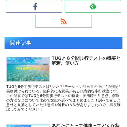
関連記事
TUGと６分間歩行テストの概要と
リハビリテーション
解釈、使い方
TUGと6分間歩行テストはリハビリテーション計画書の中にも記載が
義務付けられている、臨床的にも意義がある代表的な歩行検査です。
この記事ではTUGと6分間歩行テストの概要、実施時の注意点、解釈
の方法などについて改めて文献を調べてまとめました！調べてみると
意外と見落としていた注意点や解釈の方法がありましたので、再度確
認してみてください！
あなたにとって健康ってどんな状
リハビリテーション