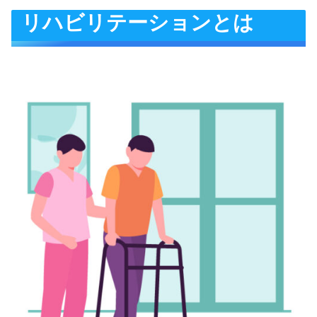
リハビリテーションとは